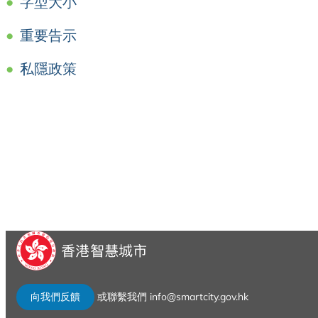
字型大小
重要告示
私隱政策
sfy39587stp16
向我們反饋
或聯繫我們 info@smartcity.gov.hk