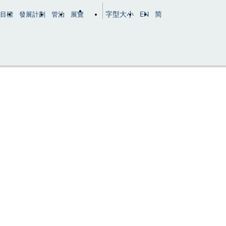
字型大小
EN
简
目標
發展計劃
管治
展覽