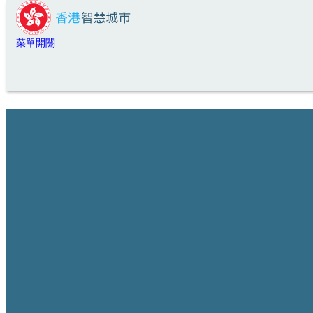
移至主內容
菜單開關