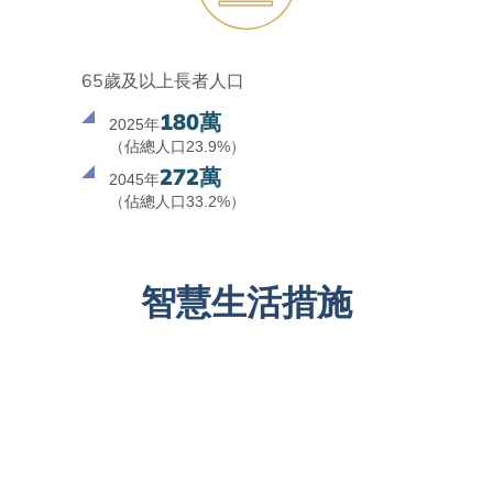
65歲及以上長者人口
180萬
2025年
（佔總人口23.9%）
272萬
2045年
（佔總人口33.2%）
智慧生活措施
Wi-Fi 連通城市