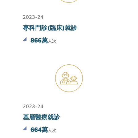
2023-24
專科門診(臨床)就診
866萬
人次
2023-24
基層醫療就診
664萬
人次