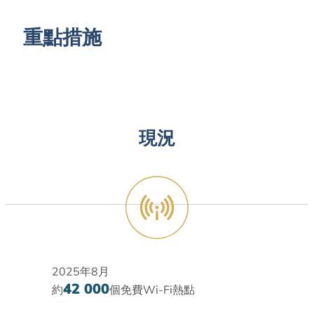
重點措施
現況
2025年8月
42 000
約
個免費Wi-Fi熱點