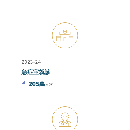
2023-24
急症室就診
205萬
人次