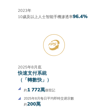
2023年
96.4%
10歲及以上人士智能手機滲透率
2025年8月底
快速支付系統
（「轉數快」）
1 772萬
約
個登記
2025年8月每日平均即時交易宗數
200萬
約