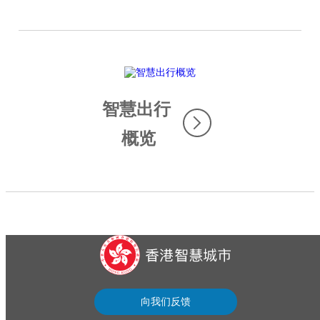
智慧出行
概览
...
向我们反馈
sfy39587stp16