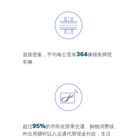
364
道路密集，平均每公里有
辆领有牌照
车辆
95%
超过
的市民在搭乘交通、购物消费或
外出用膳时以八达通代替现金付款，生活