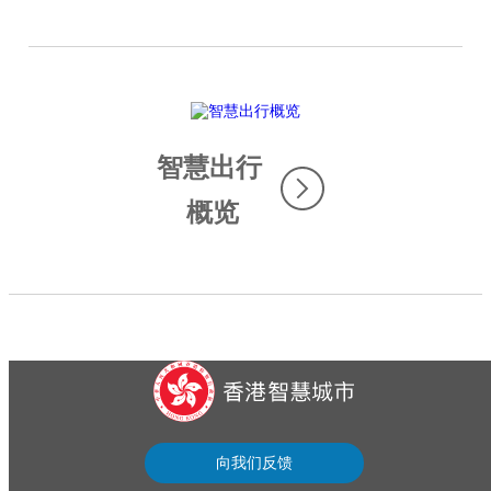
智慧出行
概览
...
向我们反馈
sfy39587stp16