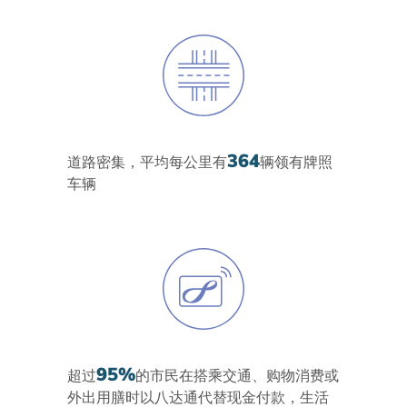
364
道路密集，平均每公里有
辆领有牌照
车辆
95%
超过
的市民在搭乘交通、购物消费或
外出用膳时以八达通代替现金付款，生活