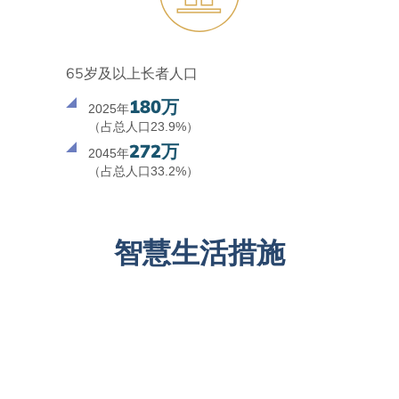
65岁及以上长者人口
180万
2025年
（占总人口23.9%）
272万
2045年
（占总人口33.2%）
智慧生活措施
Wi-Fi 连通城市