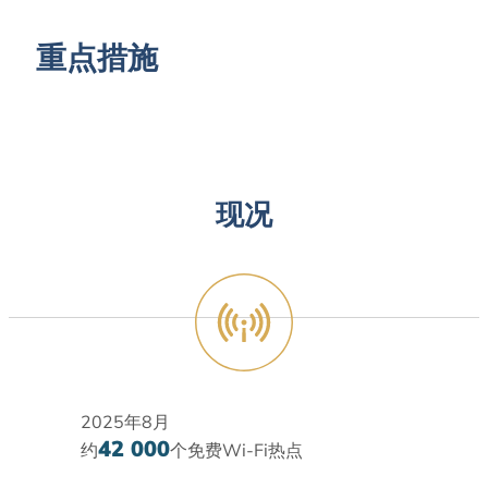
重点措施
现况
2025年8月
42 000
约
个免费Wi-Fi热点