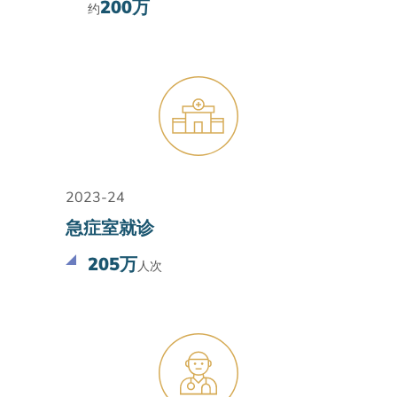
200万
约
2023-24
急症室就诊
205万
人次