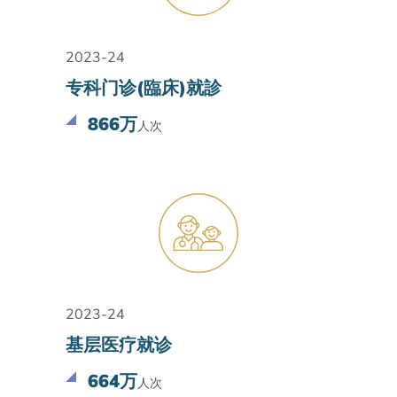
2023-24
专科门诊(臨床)就診
866万
人次
2023-24
基层医疗就诊
664万
人次