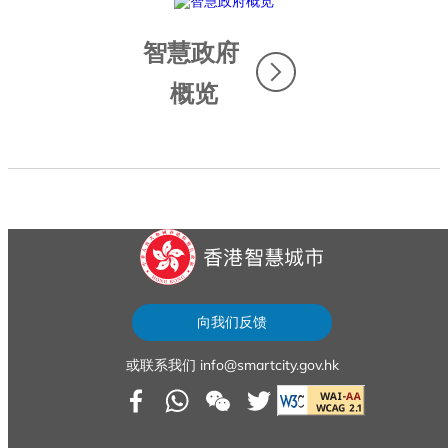
智慧政府
概览
...
向我们反馈
sfy39587stp16
或联系我们 info@smartcity.gov.hk