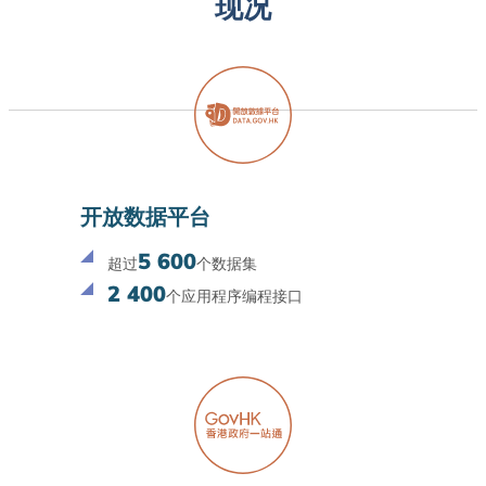
现况
开放数据平台
5 600
超过
个数据集
2 400
个应用程序编程接口