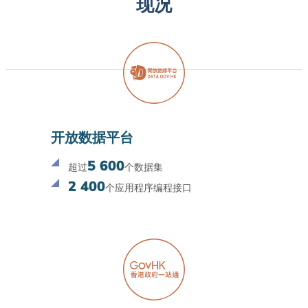
现况
开放数据平台
5 600
超过
个数据集
2 400
个应用程序编程接口