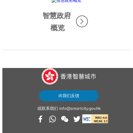
智慧政府
概览
...
向我们反馈
sfy39587stp16
或联系我们 info@smartcity.gov.hk